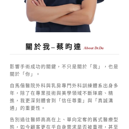
關 於 我 – 蔡 昀 達
About Dr.Da
影響手術成功的關鍵，不只是關於「我」，也是
關於「你」。
自馬偕醫院外科與乳房專門外科訓練體系出身多
年，除了在專業技術與美學領域不斷琢磨、精
進，我更深刻體會到「信任尊重」與「真誠溝
通」的重要性。
告別過往醫師高高在上、單向定奪的舊式醫療型
態，如今顧客更在乎自身需求是否被重視，甚至