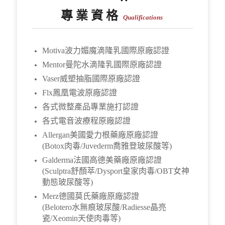
專 業 資 格
Qualifications
Motiva波力媚魔滴隆乳國際原廠認證
Mentor曼陀水滴隆乳國際原廠認證
Vaser威塑抽脂國際原廠認證
Flx鳳凰電波原廠認證
各式微整產品專業施打認證
各式電音波療程原廠認證
Allergan美國愛力根藥廠原廠認證
(Botox肉毒/Juvederm喬雅登玻尿酸等)
Galderma法國高德美藥廠原廠認證
(Sculptra舒顏萃/Dysport皇家肉毒/OBT女神
動態玻尿酸等)
Merz德國莫氏藥廠原廠認證
(Belotero水無痕玻尿酸/Radiesse晶亮
瓷/Xeomin天使肉毒等)