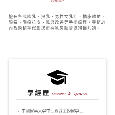
Specialty
擅長各式隆乳、提乳、男性女乳症、抽脂體雕、
眼袋、隱痕拉皮、狐臭改善等手術療程，
專精於
內視鏡精準微創技術與乳房超音波掃描判讀。
學 經 歷
Education ＆ Experience
中國醫藥大學中西醫雙主修醫學士